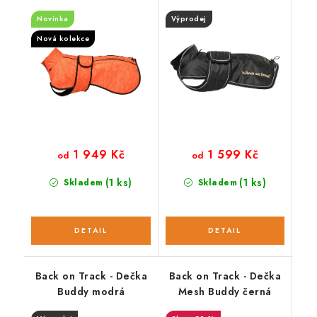
oranžová
Novinka
Výprodej
Nová kolekce
1 949 Kč
1 599 Kč
od
od
(1 ks)
(1 ks)
Skladem
Skladem
Back on Track - Dečka
Back on Track - Dečka
Buddy modrá
Mesh Buddy černá