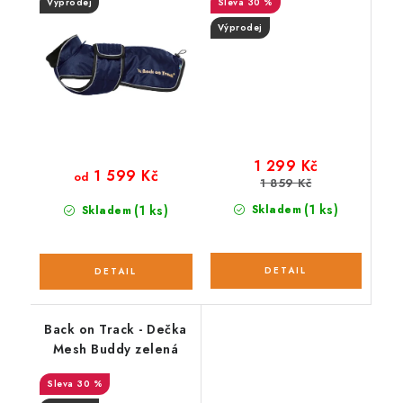
Výprodej
30 %
Výprodej
1 299 Kč
1 599 Kč
od
1 859 Kč
(1 ks)
(1 ks)
Skladem
Skladem
Back on Track - Dečka
Mesh Buddy zelená
30 %