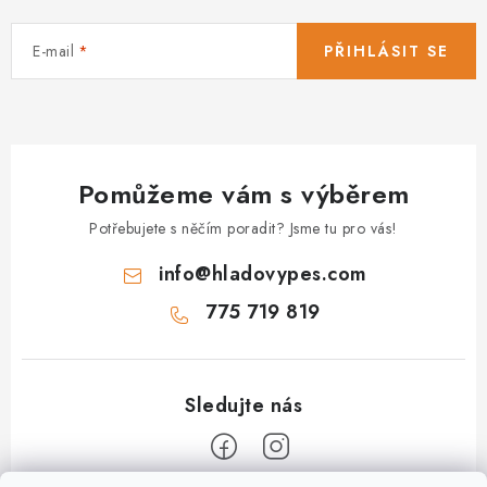
E-mail
PŘIHLÁSIT SE
Pomůžeme vám s výběrem
Potřebujete s něčím poradit? Jsme tu pro vás!
info
@
hladovypes.com
775 719 819