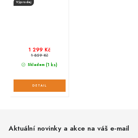
Výprodej
1 299 Kč
1 859 Kč
(1 ks)
Skladem
Aktuální novinky a akce na váš e-mail