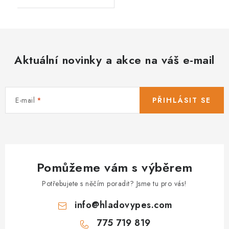
Aktuální novinky a akce na váš e-mail
E-mail
PŘIHLÁSIT SE
Pomůžeme vám s výběrem
Potřebujete s něčím poradit? Jsme tu pro vás!
info
@
hladovypes.com
775 719 819