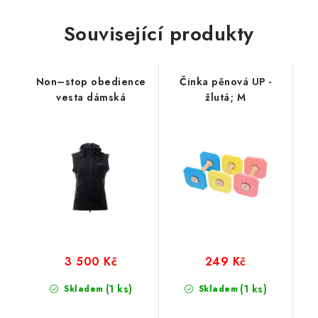
Související produkty
Non–stop obedience
Činka pěnová UP -
vesta dámská
žlutá; M
3 500 Kč
249 Kč
(1 ks)
(1 ks)
Skladem
Skladem