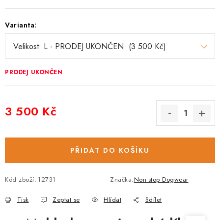
Varianta:
PRODEJ UKONČEN
3 500 Kč
Měrná cena:
PŘIDAT DO KOŠÍKU
Kód zboží:
12731
Značka:
Non-stop Dogwear
Tisk
Zeptat se
Hlídat
Sdílet