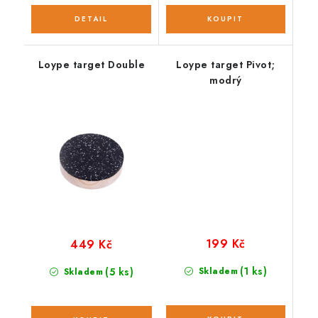
Loype target Double
Loype target Pivot;
modrý
199 Kč
449 Kč
(1 ks)
(5 ks)
Skladem
Skladem