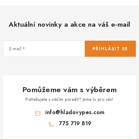
Aktuální novinky a akce na váš e-mail
E-mail
PŘIHLÁSIT SE
Pomůžeme vám s výběrem
Potřebujete s něčím poradit? Jsme tu pro vás!
info
@
hladovypes.com
775 719 819