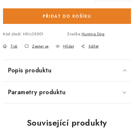
PŘIDAT DO KOŠÍKU
Kód zboží:
HD-LOS501
Značka:
Hunting Dog
Tisk
Zeptat se
Hlídat
Sdílet
Popis produktu
Parametry produktu
Související produkty