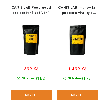
CANIS LAB Poop good
CANIS LAB Imunovital
pro správné zažívání;
podpora vitality a
100 g
imunity; 1000g
399 Kč
1 499 Kč
(1 ks)
(1 ks)
Skladem
Skladem