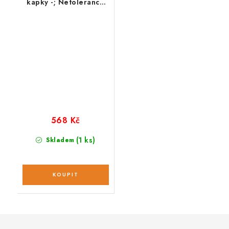
kapky -; Netolerance
20 ml
568 Kč
(1 ks)
Skladem