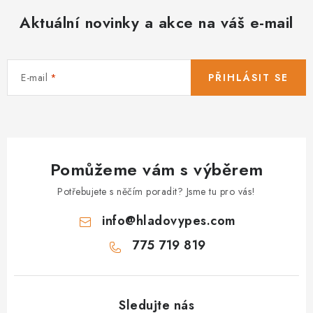
Aktuální novinky a akce na váš e-mail
E-mail
PŘIHLÁSIT SE
Pomůžeme vám s výběrem
Potřebujete s něčím poradit? Jsme tu pro vás!
info
@
hladovypes.com
775 719 819