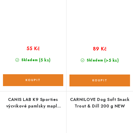
55 Kč
89 Kč
(5 ks)
Skladem
(>5 ks)
Skladem
CANIS LAB K9 Sporties
CARNILOVE Dog Soft Snack
výcvikové pamlsky maple
Trout & Dill 200 g NEW
meat