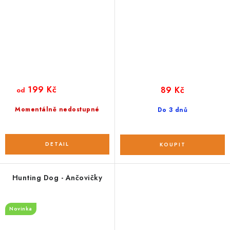
199 Kč
89 Kč
od
Momentálně nedostupné
Do 3 dnů
Hunting Dog - Ančovičky
Novinka