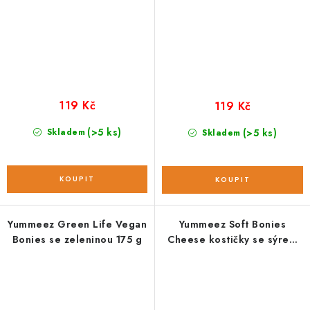
119 Kč
119 Kč
(>5 ks)
Skladem
(>5 ks)
Skladem
Yummeez Green Life Vegan
Yummeez Soft Bonies
Bonies se zeleninou 175 g
Cheese kostičky se sýrem
165 g