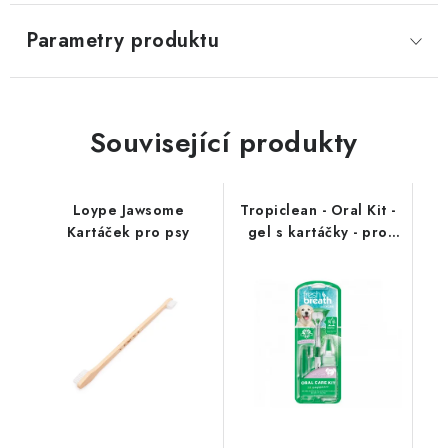
Parametry produktu
Související produkty
Loype Jawsome
Tropiclean - Oral Kit -
Kartáček pro psy
gel s kartáčky - pro
štěňata - 59 ml