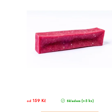
159 Kč
(>5 ks)
od
Skladem