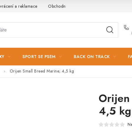
vrácení a reklamace
Obchodní podmínky
Podmínky ochrany 
XY
SPORT SE PSEM
BACK ON TRACK
F
Orijen Small Breed Marine; 4,5 kg
Orijen
4,5 kg
N