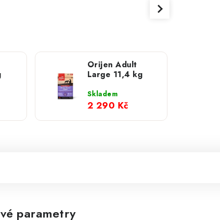
Orijen Adult
g
Large 11,4 kg
Skladem
2 290 Kč
vé parametry