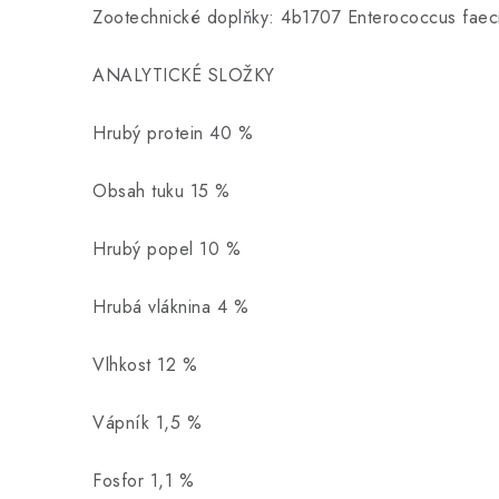
Zootechnické doplňky: 4b1707 Enterococcus fa
ANALYTICKÉ SLOŽKY
Hrubý protein 40 %
Obsah tuku 15 %
Hrubý popel 10 %
Hrubá vláknina 4 %
Vlhkost 12 %
Vápník 1,5 %
Fosfor 1,1 %