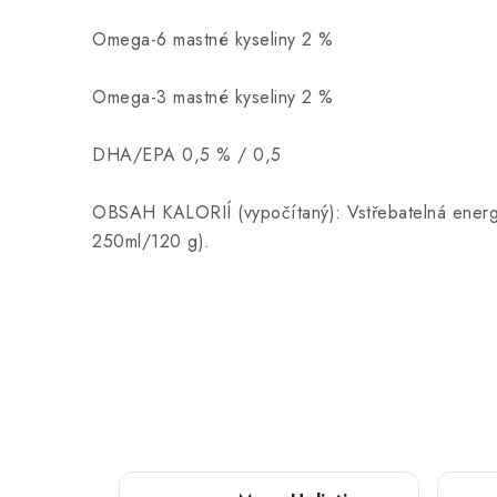
Omega-6 mastné kyseliny 2 %
Omega-3 mastné kyseliny 2 %
DHA/EPA 0,5 % / 0,5
OBSAH KALORIÍ (vypočítaný): Vstřebatelná energ
250ml/120 g).