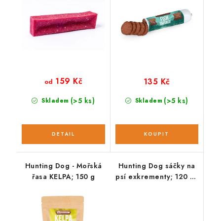
159 Kč
135 Kč
od
(>5 ks)
(>5 ks)
Skladem
Skladem
Hunting Dog - Mořská
Hunting Dog sáčky na
řasa KELPA; 150 g
psí exkrementy; 120 ks
/ 8 rolí