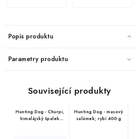
Popis produktu
Parametry produktu
Související produkty
Hunting Dog - Churpi,
Hunting Dog - masový
himalájský špalek
salámek; rybí 400 g
jahoda