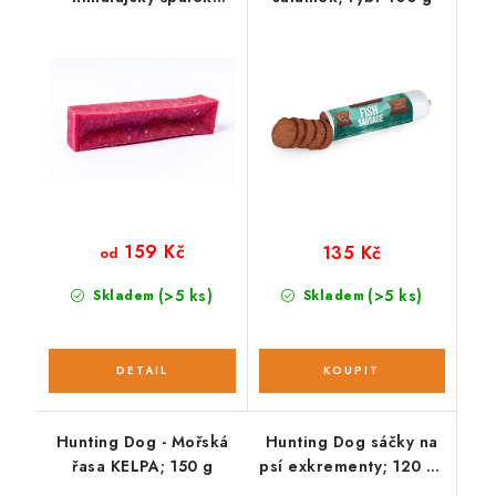
jahoda
159 Kč
135 Kč
od
(>5 ks)
(>5 ks)
Skladem
Skladem
Hunting Dog - Mořská
Hunting Dog sáčky na
řasa KELPA; 150 g
psí exkrementy; 120 ks
/ 8 rolí