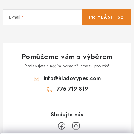
E-mail
PŘIHLÁSIT SE
Pomůžeme vám s výběrem
Potřebujete s něčím poradit? Jsme tu pro vás!
info
@
hladovypes.com
775 719 819