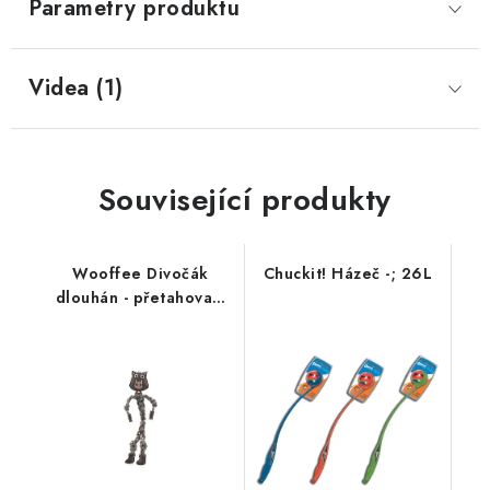
Parametry produktu
Videa (1)
Související produkty
Wooffee Divočák
Chuckit! Házeč -; 26L
dlouhán - přetahovací
hračka