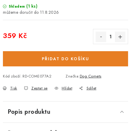
(1 ks)
Skladem
11.8.2026
359 Kč
Měrná cena:
PŘIDAT DO KOŠÍKU
Kód zboží:
RD-COME077A2
Značka:
Dog Comets
Tisk
Zeptat se
Hlídat
Sdílet
Popis produktu