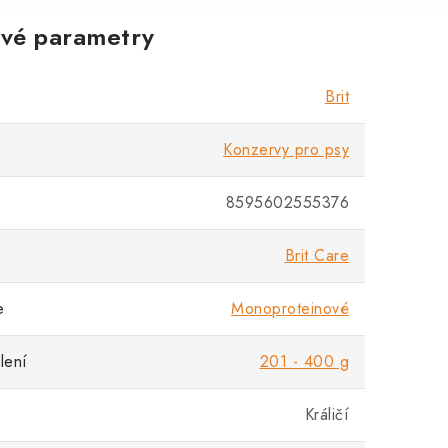
vé parametry
Brit
Konzervy pro psy
8595602555376
Brit Care
e
Monoproteinové
lení
201 - 400 g
Králičí