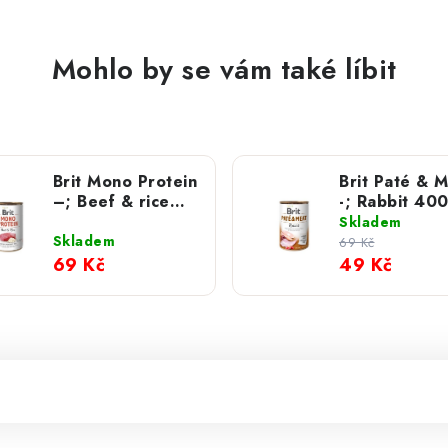
Mohlo by se vám také líbit
Brit Mono Protein
Brit Paté & 
–; Beef & rice
-; Rabbit 400
400 g
Skladem
Skladem
69 Kč
69 Kč
49 Kč