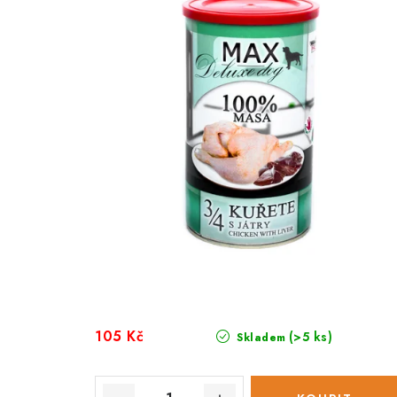
105 Kč
(>5 ks)
Skladem