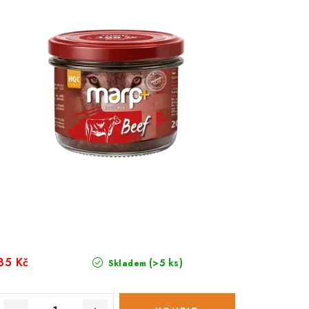
85 Kč
(>5 ks)
Skladem