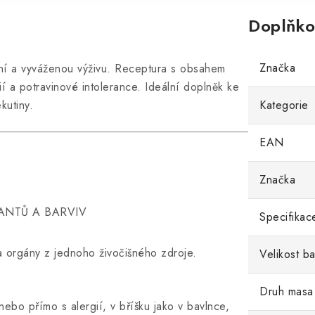
Doplňko
Značka
tní a vyváženou výživu. Receptura s obsahem
ií a potravinové intolerance. Ideální doplněk ke
kutiny.
Kategorie
EAN
Značka
VANTŮ A BARVIV
Specifikac
 orgány z jednoho živočišného zdroje.
Velikost ba
Druh masa
 nebo přímo s alergií, v bříšku jako v bavlnce,