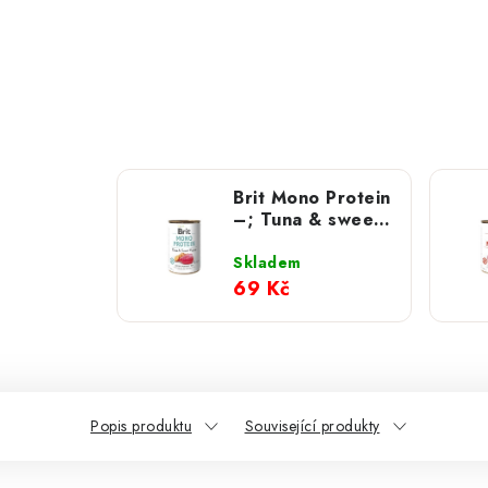
Brit Mono Protein
–; Tuna & sweet
Potato 400 g
Skladem
69 Kč
Popis produktu
Související produkty