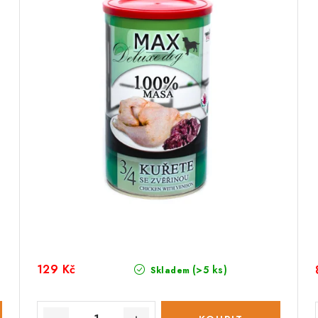
129 Kč
(>5 ks)
Skladem