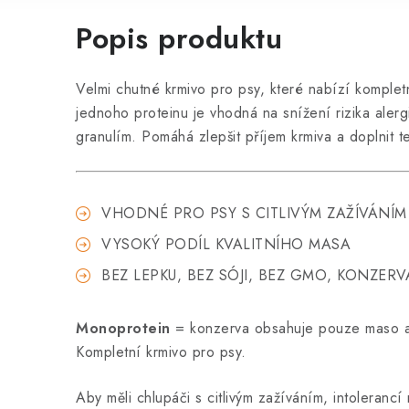
Popis produktu
Velmi chutné krmivo pro psy, které nabízí komple
jednoho proteinu je vhodná na snížení rizika alerg
granulím. Pomáhá zlepšit příjem krmiva a doplnit te
VHODNÉ PRO PSY S CITLIVÝM ZAŽÍVÁNÍM
VYSOKÝ PODÍL KVALITNÍHO MASA
BEZ LEPKU, BEZ SÓJI, BEZ GMO, KONZER
Monoprotein
= konzerva obsahuje pouze maso a
Kompletní krmivo pro psy.
Aby měli chlupáči s citlivým zažíváním, intolerancí