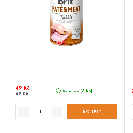
49 Kč
(3 ks)
Skladem
69 Kč