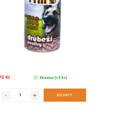
75 Kč
(>5 ks)
Skladem