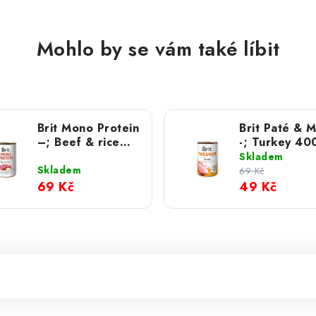
Mohlo by se vám také líbit
Brit Mono Protein
Brit Paté & 
–; Beef & rice
-; Turkey 40
400 g
Skladem
Skladem
69 Kč
69 Kč
49 Kč