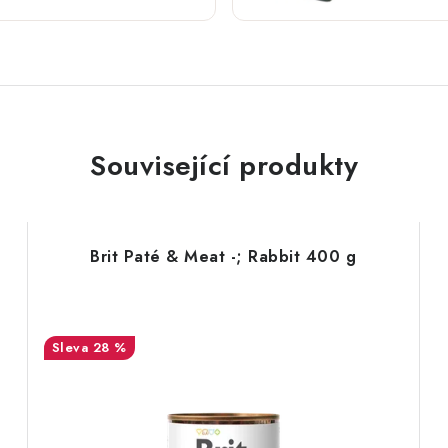
Související produkty
Brit Paté & Meat -; Rabbit 400 g
28 %