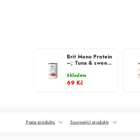
Brit Mono Protein
–; Tuna & sweet
Potato 400 g
Skladem
69 Kč
Popis produktu
Související produkty