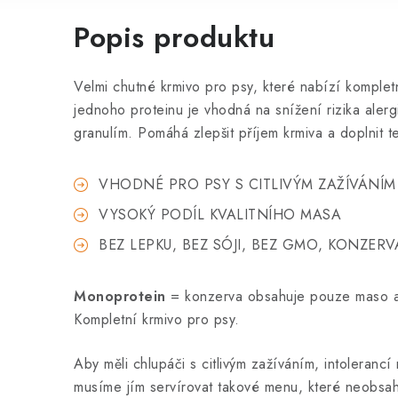
Popis produktu
Velmi chutné krmivo pro psy, které nabízí komple
jednoho proteinu je vhodná na snížení rizika alerg
granulím. Pomáhá zlepšit příjem krmiva a doplnit te
VHODNÉ PRO PSY S CITLIVÝM ZAŽÍVÁNÍM
VYSOKÝ PODÍL KVALITNÍHO MASA
BEZ LEPKU, BEZ SÓJI, BEZ GMO, KONZER
Monoprotein
= konzerva obsahuje pouze maso a
Kompletní krmivo pro psy.
Aby měli chlupáči s citlivým zažíváním, intolerancí
musíme jím servírovat takové menu, které neobsah