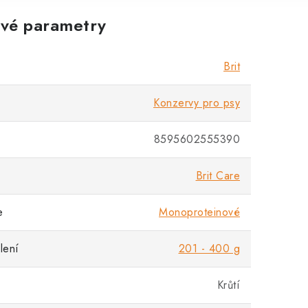
vé parametry
Brit
Konzervy pro psy
8595602555390
Brit Care
e
Monoproteinové
lení
201 - 400 g
Krůtí