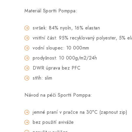
Materiál Sportti Pomppa:
svršek: 84% nyoln, 16% elastan
vnitřní část: 95% recyklovaný polyester, 5% el
vodní sloupec: 10 000mm
prodyšnost: 10 000g/m2/24h
DWR úprava bez PFC
střih: slim
Návod na péči Sportti Pomppa:
jemné praní v pračce na 30°C (zapnout zip)
bez použití aviváže