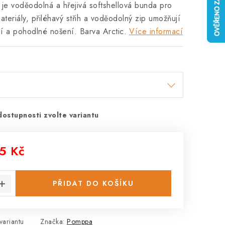
je voděodolná a hřejivá softshellová bunda pro
materiály, přiléhavý střih a voděodolný zip umožňují
í a pohodlné nošení. Barva Arctic.
Více informací
dostupnosti zvolte variantu
5 Kč
:
PŘIDAT DO KOŠÍKU
variantu
Značka:
Pomppa