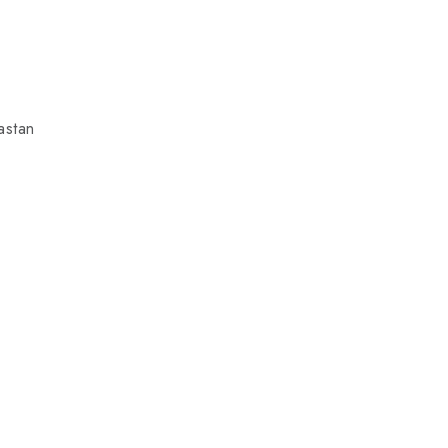
astan