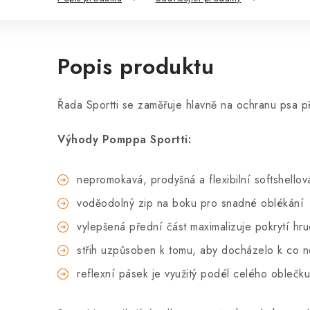
Popis produktu
Řada Sportti se zaměřuje hlavně na ochranu psa 
Výhody Pomppa Sportti:
nepromokavá, prodyšná a flexibilní softshellov
voděodolný zip na boku pro snadné oblékání
vylepšená přední část maximalizuje pokrytí hr
střih uzpůsoben k tomu, aby docházelo k co 
reflexní pásek je využitý podél celého oblečk