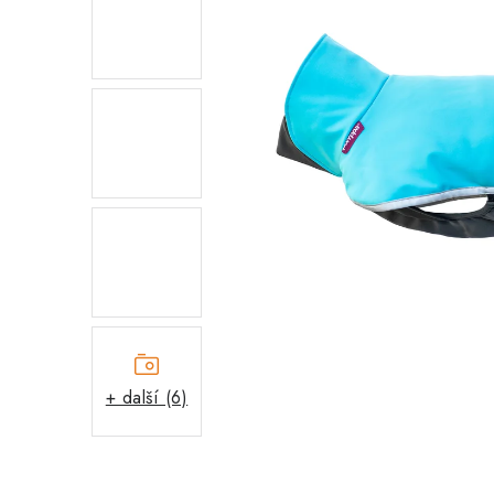
+ další (6)