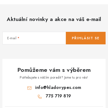
Aktuální novinky a akce na váš e-mail
E-mail
PŘIHLÁSIT SE
Pomůžeme vám s výběrem
Potřebujete s něčím poradit? Jsme tu pro vás!
info
@
hladovypes.com
775 719 819