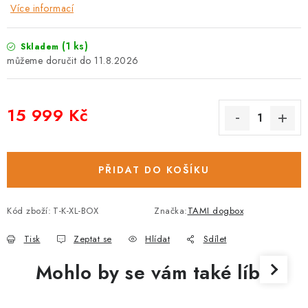
Více informací
(1 ks)
Skladem
11.8.2026
15 999 Kč
Měrná cena:
PŘIDAT DO KOŠÍKU
Kód zboží:
T-K-XL-BOX
Značka:
TAMI dogbox
Tisk
Zeptat se
Hlídat
Sdílet
Mohlo by se vám také líbit