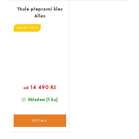
Thule přepravní klec
Allax
CRASH TEST
14 490 Kč
od
(1 ks)
Skladem