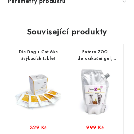
Parametry produktu
Související produkty
Dia Dog + Cat 6ks
Entero ZOO
žvýkacích tablet
detoxikační gel;
doypack 500 g
329 Kč
999 Kč