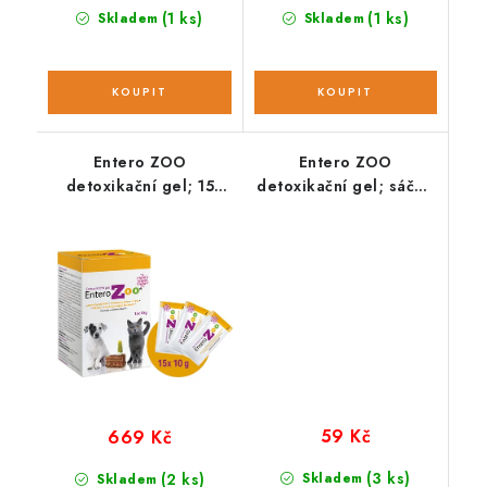
(1 ks)
(1 ks)
Skladem
Skladem
Entero ZOO
Entero ZOO
detoxikační gel; 15
detoxikační gel; sáček
sáček x 10 g
10 g
59 Kč
669 Kč
(3 ks)
(2 ks)
Skladem
Skladem