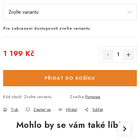
Pro zobrazení dostupnosti zvolte variantu
1 199 Kč
Měrná cena:
PŘIDAT DO KOŠÍKU
Kód zboží:
Zvolte variantu
Značka:
Pomppa
Tisk
Zeptat se
Hlídat
Sdílet
Mohlo by se vám také líbit