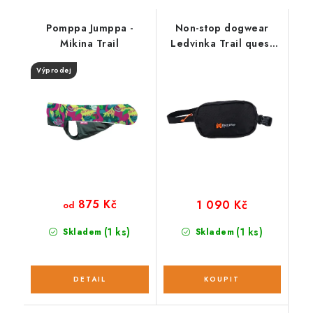
Pomppa Jumppa -
Non-stop dogwear
Mikina Trail
Ledvinka Trail quest
fanny pack
Výprodej
875 Kč
1 090 Kč
od
(1 ks)
(1 ks)
Skladem
Skladem