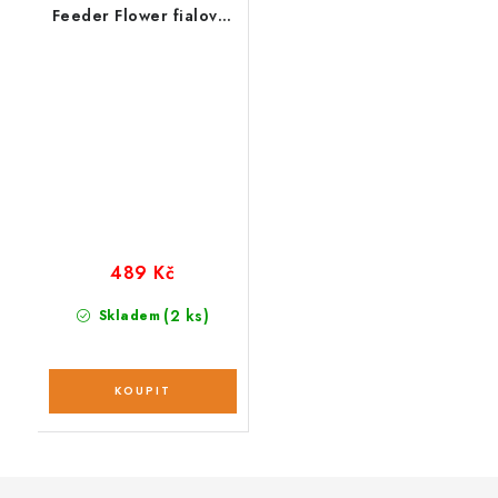
Feeder Flower fialová;
large
489 Kč
(2 ks)
Skladem