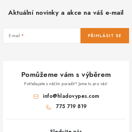
Aktuální novinky a akce na váš e-mail
E-mail
PŘIHLÁSIT SE
Pomůžeme vám s výběrem
Potřebujete s něčím poradit? Jsme tu pro vás!
info
@
hladovypes.com
775 719 819