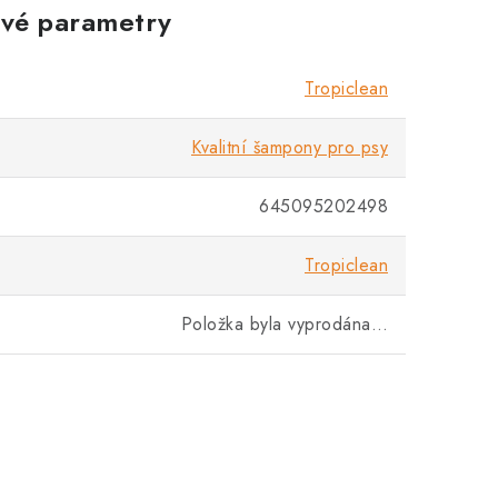
vé parametry
Tropiclean
Kvalitní šampony pro psy
645095202498
Tropiclean
Položka byla vyprodána…