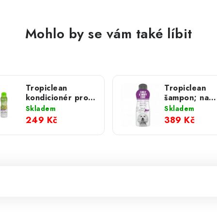
Mohlo by se vám také líbit
Tropiclean
Tropiclean
kondicionér pro
šampon; na
psy kiwi a
vlnitou srst 
Skladem
Skladem
kakaové máslo
ml
249 Kč
389 Kč
355 ml