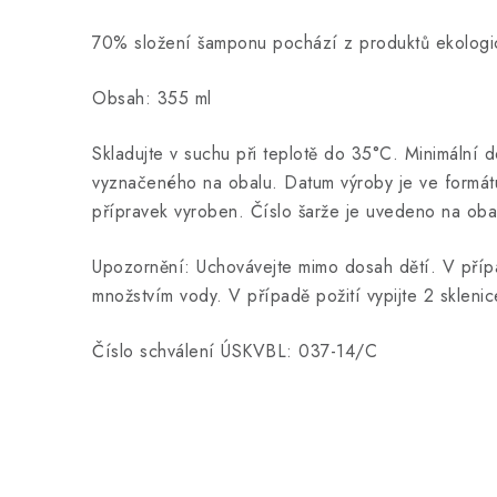
70% složení šamponu pochází z produktů ekologi
Obsah: 355 ml
Skladujte v suchu při teplotě do 35°C. Minimální 
vyznačeného na obalu. Datum výroby je ve formá
přípravek vyroben. Číslo šarže je uvedeno na oba
Upozornění: Uchovávejte mimo dosah dětí. V příp
množstvím vody. V případě požití vypijte 2 skleni
Číslo schválení ÚSKVBL: 037-14/C