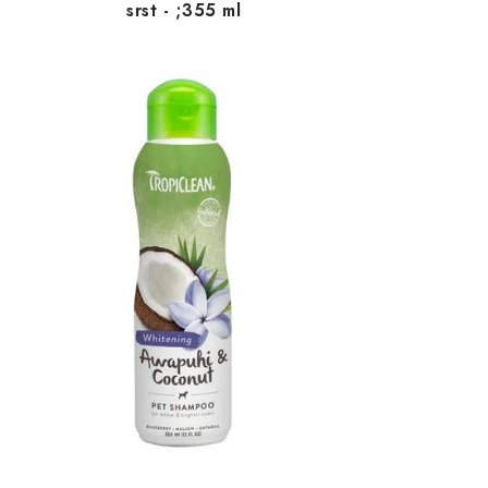
srst - ;355 ml