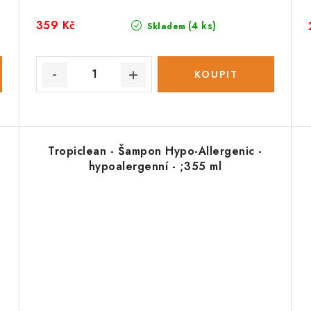
359 Kč
(4 ks)
Skladem
Tropiclean - Šampon Hypo-Allergenic -
hypoalergenní - ;355 ml