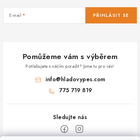
E-mail
PŘIHLÁSIT SE
Pomůžeme vám s výběrem
Potřebujete s něčím poradit? Jsme tu pro vás!
info
@
hladovypes.com
775 719 819