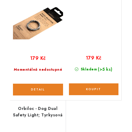
179 Kč
179 Kč
(>5 ks)
Skladem
Momentálně nedostupné
Orbiloc - Dog Dual
Safety Light; Tyrkysová