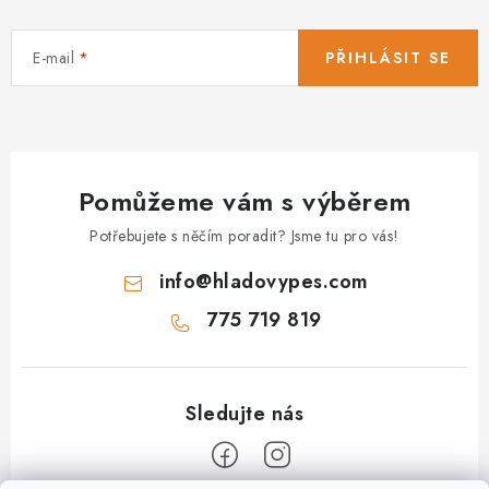
E-mail
PŘIHLÁSIT SE
Pomůžeme vám s výběrem
Potřebujete s něčím poradit? Jsme tu pro vás!
info
@
hladovypes.com
775 719 819