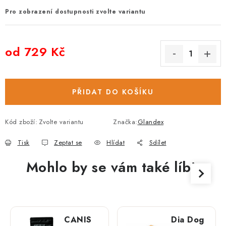
Pro zobrazení dostupnosti zvolte variantu
od
729 Kč
Měrná cena:
PŘIDAT DO KOŠÍKU
Kód zboží:
Zvolte variantu
Značka:
Glandex
Tisk
Zeptat se
Hlídat
Sdílet
Mohlo by se vám také líbit
CANIS
Dia Dog