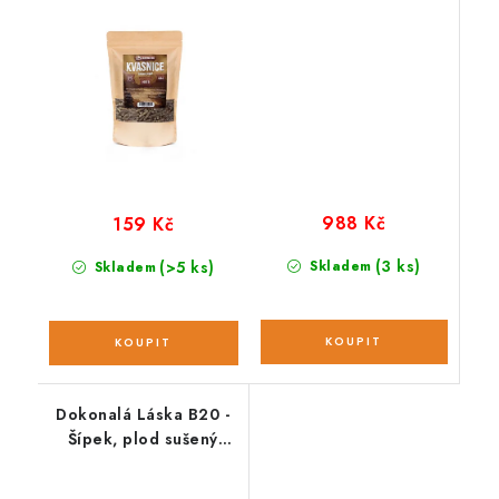
988 Kč
159 Kč
(3 ks)
(>5 ks)
Skladem
Skladem
Dokonalá Láska B20 -
Šípek, plod sušený
sekaný; 100 g