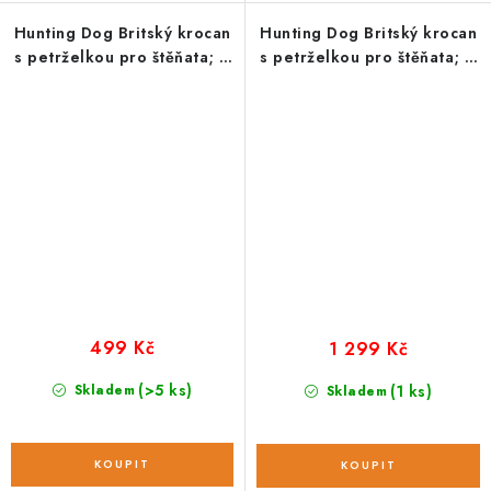
Hunting Dog Britský krocan
Hunting Dog Britský krocan
s petrželkou pro štěňata; 2
s petrželkou pro štěňata; 6
kg
kg
499 Kč
1 299 Kč
(>5 ks)
Skladem
(1 ks)
Skladem