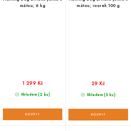
mátou; 6 kg
mátou; vzorek 100 g
1 299 Kč
29 Kč
(2 ks)
Skladem
(5 ks)
Skladem