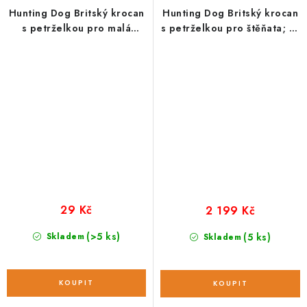
Hunting Dog Britský krocan
Hunting Dog Britský krocan
s petrželkou pro malá
s petrželkou pro štěňata; 12
plemena; vzorek 100 g
kg
29 Kč
2 199 Kč
(>5 ks)
Skladem
(5 ks)
Skladem