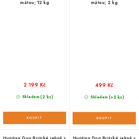
mátou; 12 kg
mátou; 2 kg
2 199 Kč
499 Kč
(2 ks)
Skladem
(>5 ks)
Skladem
Hunting Dog Britské jehně s
Hunting Dog Britské jehně s