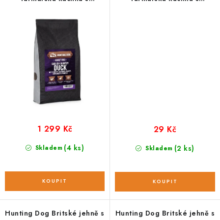
pastiňákem; 6 kg
pastiňákem; vzorek 100 g
1 299 Kč
29 Kč
(4 ks)
Skladem
(2 ks)
Skladem
Hunting Dog Britské jehně s
Hunting Dog Britské jehně s