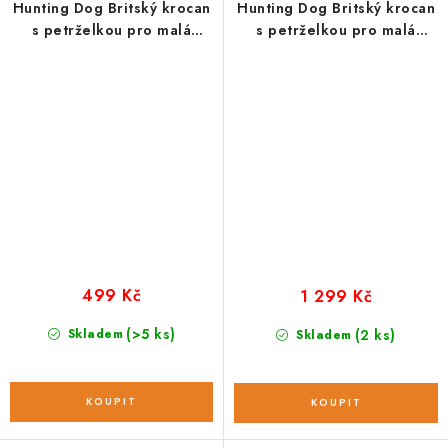
Hunting Dog Britský krocan
Hunting Dog Britský krocan
s petrželkou pro malá
s petrželkou pro malá
plemena; 2 kg
plemena; 6 kg
499 Kč
1 299 Kč
(>5 ks)
Skladem
(2 ks)
Skladem