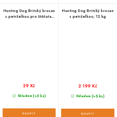
Hunting Dog Britský krocan
Hunting Dog Britský krocan
s petrželkou pro štěňata;
s petrželkou; 12 kg
vzorek 100 g
29 Kč
2 199 Kč
(>5 ks)
Skladem
(>5 ks)
Skladem