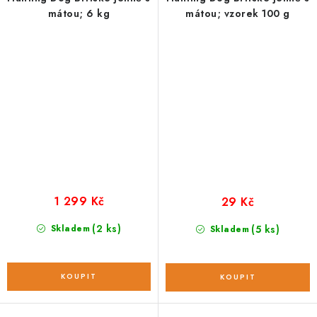
mátou; 6 kg
mátou; vzorek 100 g
1 299 Kč
29 Kč
(2 ks)
Skladem
(5 ks)
Skladem