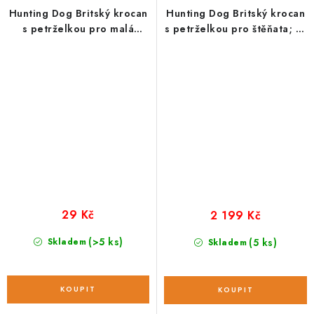
Hunting Dog Britský krocan
Hunting Dog Britský krocan
s petrželkou pro malá
s petrželkou pro štěňata; 12
plemena; vzorek 100 g
kg
29 Kč
2 199 Kč
(>5 ks)
Skladem
(5 ks)
Skladem