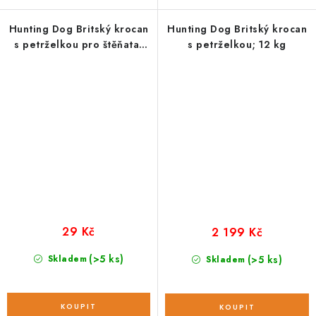
Hunting Dog Britský krocan
Hunting Dog Britský krocan
s petrželkou pro štěňata;
s petrželkou; 12 kg
vzorek 100 g
29 Kč
2 199 Kč
(>5 ks)
Skladem
(>5 ks)
Skladem