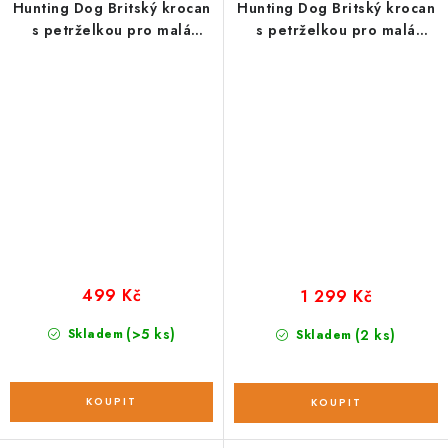
Hunting Dog Britský krocan
Hunting Dog Britský krocan
s petrželkou pro malá
s petrželkou pro malá
plemena; 2 kg
plemena; 6 kg
499 Kč
1 299 Kč
(>5 ks)
Skladem
(2 ks)
Skladem