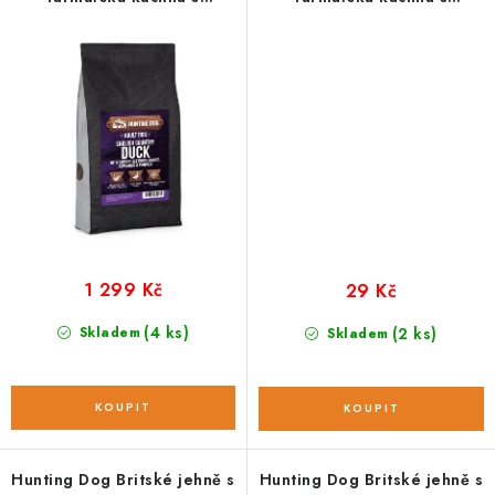
pastiňákem; 6 kg
pastiňákem; vzorek 100 g
1 299 Kč
29 Kč
(4 ks)
Skladem
(2 ks)
Skladem
Hunting Dog Britské jehně s
Hunting Dog Britské jehně s