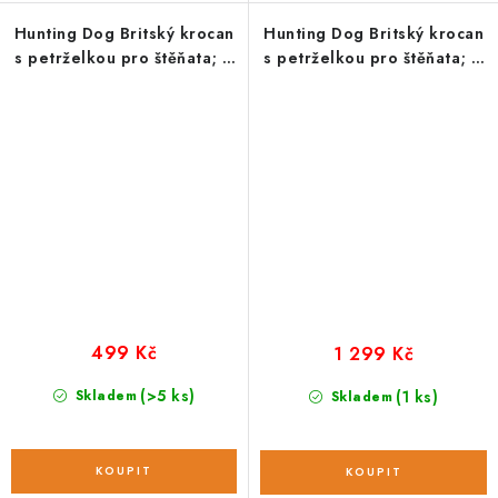
Hunting Dog Britský krocan
Hunting Dog Britský krocan
s petrželkou pro štěňata; 2
s petrželkou pro štěňata; 6
kg
kg
499 Kč
1 299 Kč
(>5 ks)
Skladem
(1 ks)
Skladem