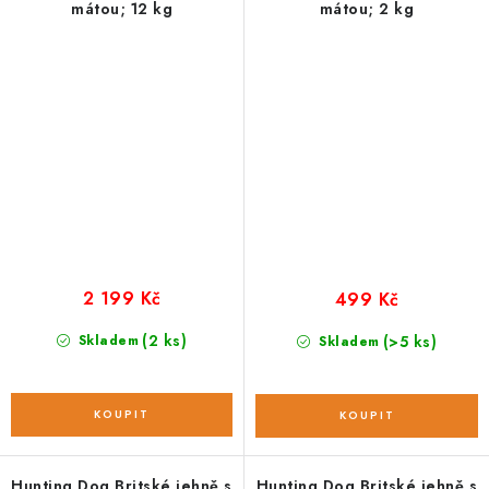
mátou; 12 kg
mátou; 2 kg
2 199 Kč
499 Kč
(2 ks)
Skladem
(>5 ks)
Skladem
Hunting Dog Britské jehně s
Hunting Dog Britské jehně s