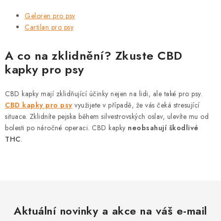
Geloren pro psy
Cartilan pro psy
A co na zklidnění? Zkuste CBD
kapky pro psy
CBD kapky mají zklidňující účinky nejen na lidi, ale také pro psy.
CBD kapky pro psy
využijete v případě, že vás čeká stresující
situace. Zklidníte pejska během silvestrovských oslav, ulevíte mu od
bolesti po náročné operaci. CBD kapky
neobsahují škodlivé
THC
.
Aktuální novinky a akce na váš e-mail