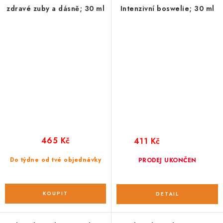
zdravé zuby a dásně; 30 ml
Intenzivní boswelie; 30 ml
465 Kč
411 Kč
Do týdne od tvé objednávky
PRODEJ UKONČEN