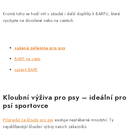
Kromě toho se hodí mít v zásobě i další doplňky k BARFU, které
využijete na dovolené nebo na cestách:
sušená zelenina pro psy
BARF na cesty
sušený BARF
Kloubní výživa pro psy – ideální pro
psí sportovce
Přípravků na klouby pro psy
existuje nepřeberné množství. Ty
nejoblíbenější kloubní výživy našich zákazníků: