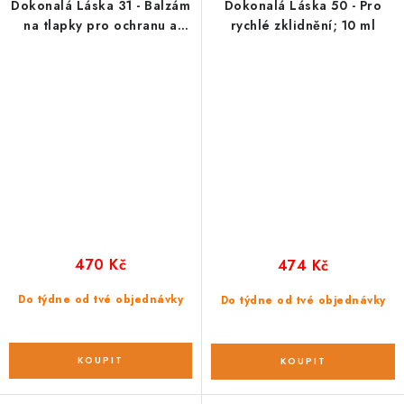
Dokonalá Láska 31 - Balzám
Dokonalá Láska 50 - Pro
na tlapky pro ochranu a
rychlé zklidnění; 10 ml
péči; 30 ml
470 Kč
474 Kč
Do týdne od tvé objednávky
Do týdne od tvé objednávky