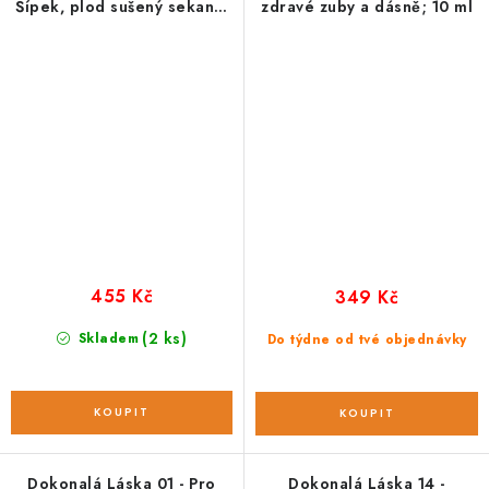
Šípek, plod sušený sekaný;
zdravé zuby a dásně; 10 ml
500 g
455 Kč
349 Kč
(2 ks)
Skladem
Do týdne od tvé objednávky
Dokonalá Láska 01 - Pro
Dokonalá Láska 14 -