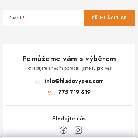
E-mail
PŘIHLÁSIT SE
Pomůžeme vám s výběrem
Potřebujete s něčím poradit? Jsme tu pro vás!
info
@
hladovypes.com
775 719 819